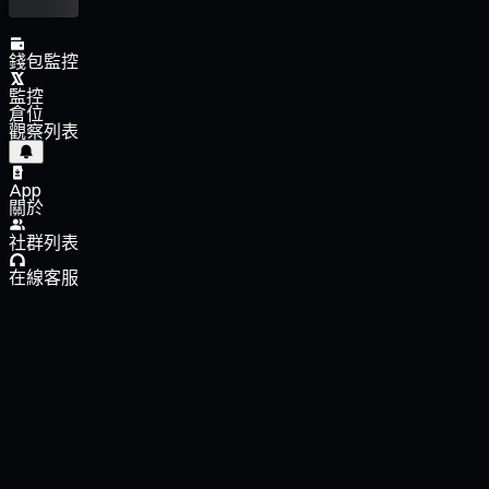
錢包監控
監控
倉位
觀察列表
App
關於
社群列表
在線客服