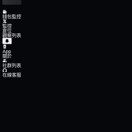
錢包監控
監控
倉位
觀察列表
App
關於
社群列表
在線客服