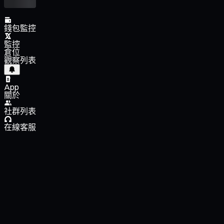
錢包監控
監控
倉位
觀察列表
App
關於
社群列表
在線客服