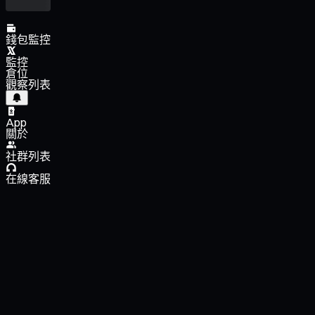
錢包監控
監控
倉位
觀察列表
App
關於
社群列表
在線客服