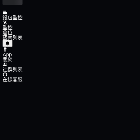
錢包監控
監控
倉位
觀察列表
App
關於
社群列表
在線客服