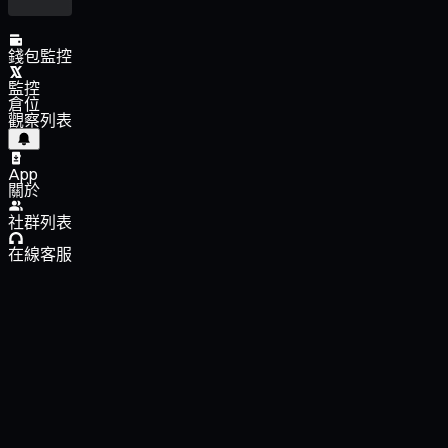
錢包監控
監控
倉位
觀察列表
App
關於
社群列表
在線客服