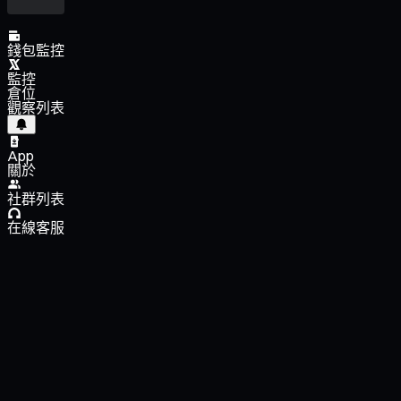
錢包監控
監控
倉位
觀察列表
App
關於
社群列表
在線客服