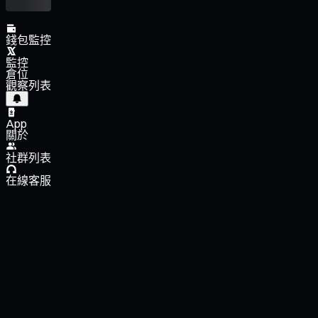
錢包監控
監控
倉位
觀察列表
App
關於
社群列表
在線客服