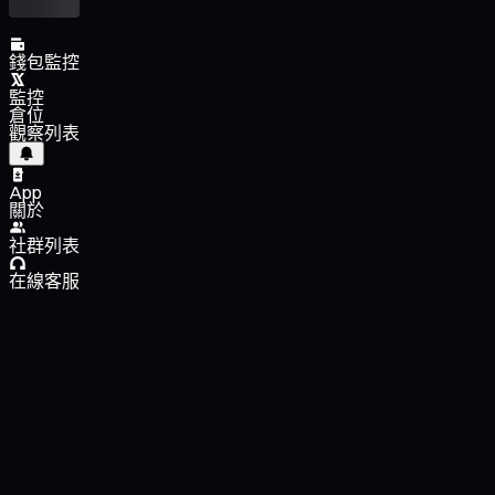
錢包監控
監控
倉位
觀察列表
App
關於
社群列表
在線客服