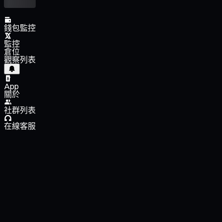
錢包監控
監控
倉位
觀察列表
App
關於
社群列表
在線客服