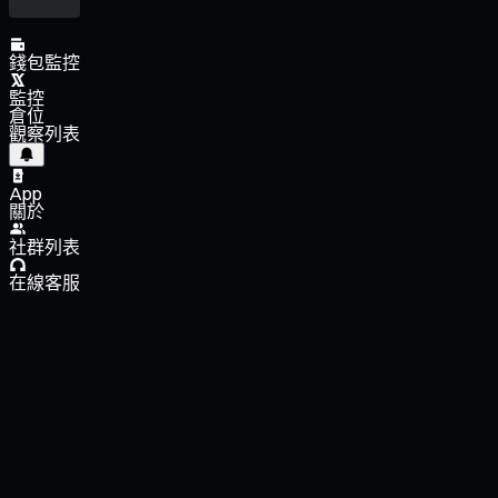
錢包監控
監控
倉位
觀察列表
App
關於
社群列表
在線客服