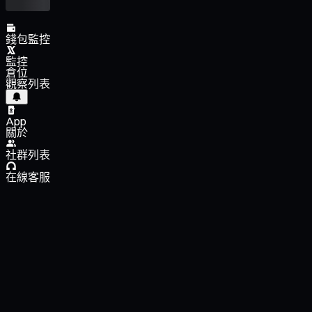
錢包監控
監控
倉位
觀察列表
App
關於
社群列表
在線客服