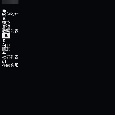
錢包監控
監控
倉位
觀察列表
App
關於
社群列表
在線客服