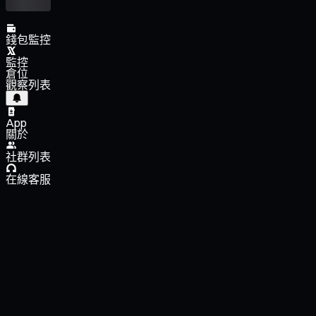
錢包監控
監控
倉位
觀察列表
App
關於
社群列表
在線客服