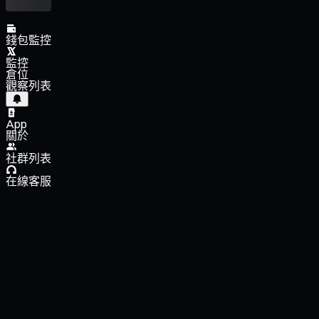
錢包監控
監控
倉位
觀察列表
App
關於
社群列表
在線客服