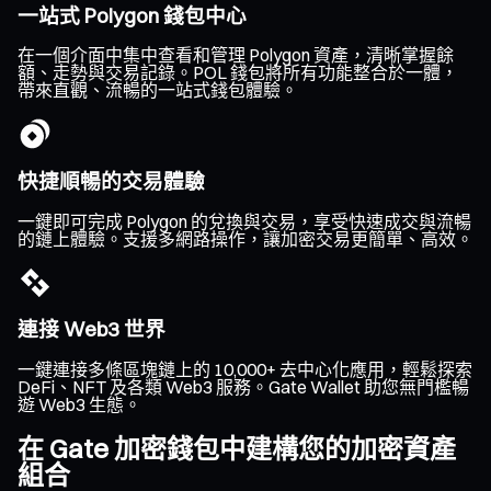
一站式 Polygon 錢包中心
在一個介面中集中查看和管理 Polygon 資產，清晰掌握餘
額、走勢與交易記錄。POL 錢包將所有功能整合於一體，
帶來直觀、流暢的一站式錢包體驗。
快捷順暢的交易體驗
一鍵即可完成 Polygon 的兌換與交易，享受快速成交與流暢
的鏈上體驗。支援多網路操作，讓加密交易更簡單、高效。
連接 Web3 世界
一鍵連接多條區塊鏈上的 10,000+ 去中心化應用，輕鬆探索
DeFi、NFT 及各類 Web3 服務。Gate Wallet 助您無門檻暢
遊 Web3 生態。
在 Gate 加密錢包中建構您的加密資產
組合