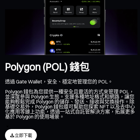
Polygon (POL) 錢包
透過 Gate Wallet，安全、穩定地管理您的 POL。
Polygon 錢包為您提供一種安全且靈活的方式來管理 POL，
並深度參與 Polygon 生態。支援多種地址格式和網路，讓您
能夠輕鬆完成 Polygon 的儲存、發送、接收與兌換操作。除
基礎交易外，Polygon 錢包還可幫助您探索 NFT 以及去中心
化應用等鏈上功能，透過一站式自託管解決方案，拓展更多
基於 Polygon 的使用場景。
立即下載