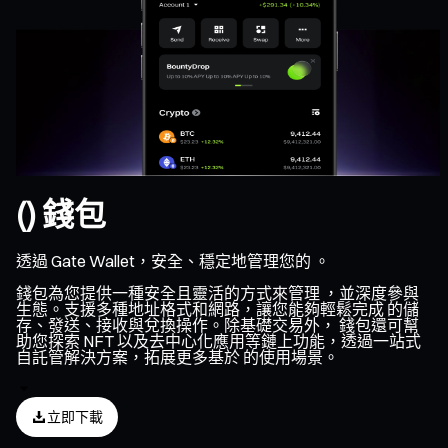
() 錢包
透過 Gate Wallet，安全、穩定地管理您的 。
錢包為您提供一種安全且靈活的方式來管理 ，並深度參與
生態。支援多種地址格式和網路，讓您能夠輕鬆完成 的儲
存、發送、接收與兌換操作。除基礎交易外， 錢包還可幫
助您探索 NFT 以及去中心化應用等鏈上功能，透過一站式
自託管解決方案，拓展更多基於 的使用場景。
立即下載