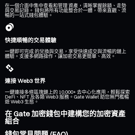
在一個介面中集中查看和管理 資產，清晰掌握餘額、走勢
與交易記錄。 錢包將所有功能整合於一體，帶來直觀、流
暢的一站式錢包體驗。
快捷順暢的交易體驗
一鍵即可完成 的兌換與交易，享受快速成交與流暢的鏈上
體驗。支援多網路操作，讓加密交易更簡單、高效。
連接 Web3 世界
一鍵連接多條區塊鏈上的 10,000+ 去中心化應用，輕鬆探索
DeFi、NFT 及各類 Web3 服務。Gate Wallet 助您無門檻暢
遊 Web3 生態。
在 Gate 加密錢包中建構您的加密資產
組合
錢包常見問題 (FAQ)