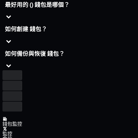
最好用的 () 錢包是哪個？
如何創建 錢包？
如何備份與恢復 錢包？
錢包監控
監控