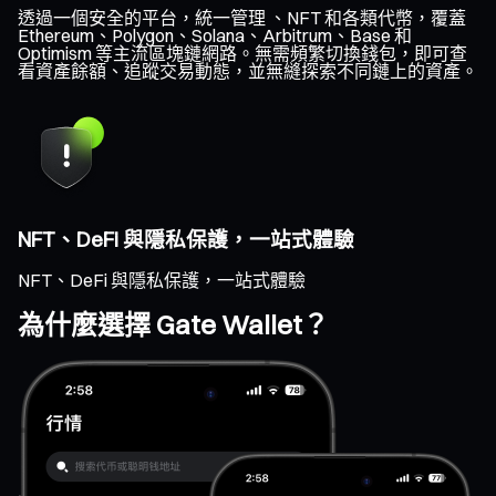
透過一個安全的平台，統一管理 、NFT 和各類代幣，覆蓋
Ethereum、Polygon、Solana、Arbitrum、Base 和
Optimism 等主流區塊鏈網路。無需頻繁切換錢包，即可查
看資產餘額、追蹤交易動態，並無縫探索不同鏈上的資產。
NFT、DeFi 與隱私保護，一站式體驗
NFT、DeFi 與隱私保護，一站式體驗
為什麼選擇 Gate Wallet？