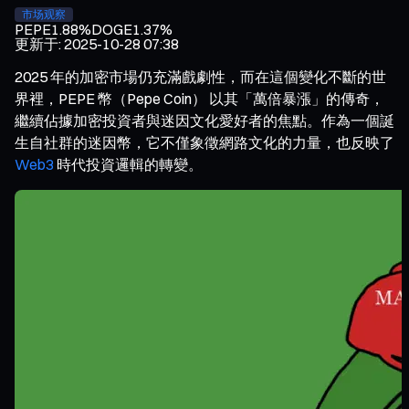
市场观察
PEPE
1.88%
DOGE
1.37%
更新于
:
2025-10-28 07:38
2025 年的加密市場仍充滿戲劇性，而在這個變化不斷的世
界裡，PEPE 幣（Pepe Coin） 以其「萬倍暴漲」的傳奇，
繼續佔據加密投資者與迷因文化愛好者的焦點。作為一個誕
生自社群的迷因幣，它不僅象徵網路文化的力量，也反映了
Web3
時代投資邏輯的轉變。