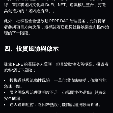
線，嘗試將迷因文化與 DeFi、NFT、遊戲模組整合，打造
具創造力的「迷因經濟層」。
此外，社群基金會也啟動 PEPE DAO 治理提案，允許持幣
者參與項目方向決策，這標誌著它正從社群娛樂走向協作治
理的下一階段。
四、投資風險與啟示
雖然 PEPE 的漲幅令人驚嘆，但其波動性依舊極高。投資者
應警惕以下風險：
投機過熱與流動性風險：一旦市場情緒轉變，價格可能
急速下跌。
匿名團隊與治理透明度不足：仍需關注代碼審計與資金
安全問題。
迷因週期短暫：迷因幣熱度可能隨話題消散而衰退。