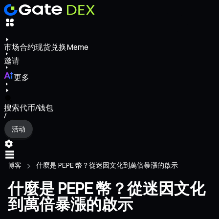
市场
合约
现货
兑换
Meme
邀请
更多
搜索代币/钱包
/
活动
博客
什麼是 PEPE 幣？從迷因文化到萬倍暴漲的啟示
什麼是 PEPE 幣？從迷因文化
到萬倍暴漲的啟示