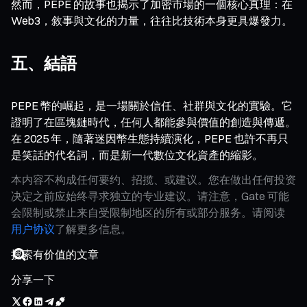
然而，PEPE 的故事也揭示了加密市場的一個核心真理：在
Web3，敘事與文化的力量，往往比技術本身更具爆發力。
五、結語
PEPE 幣的崛起，是一場關於信任、社群與文化的實驗。它
證明了在區塊鏈時代，任何人都能參與價值的創造與傳遞。
在 2025 年，隨著迷因幣生態持續演化，PEPE 也許不再只
是笑話的代名詞，而是新一代數位文化資產的縮影。
本内容不构成任何要约、招揽、或建议。您在做出任何投资
决定之前应始终寻求独立的专业建议。请注意，Gate 可能
会限制或禁止来自受限制地区的所有或部分服务。请阅读
用户协议
了解更多信息。
分享一下