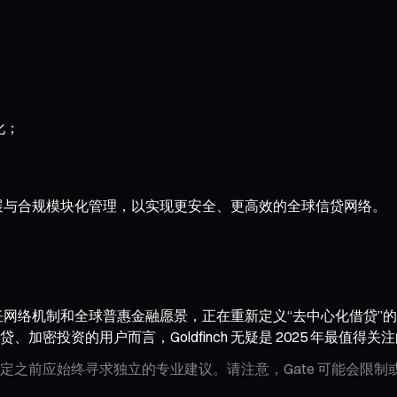
化；
跨链扩展与合规模块化管理，以实现更安全、更高效的全球信贷网络。
新的信任网络机制和全球普惠金融愿景，正在重新定义“去中心化借
Fi 借贷、加密投资的用户而言，Goldfinch 无疑是 2025 年最值
定之前应始终寻求独立的专业建议。请注意，Gate 可能会限