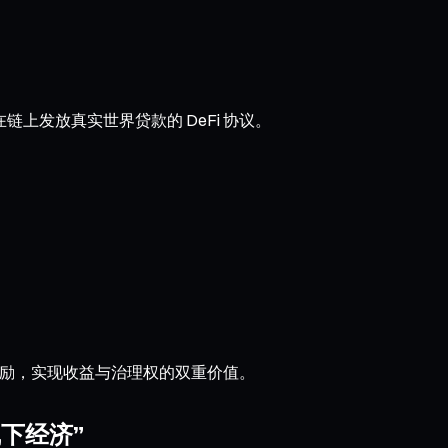
在链上发放真实世界贷款的 DeFi 协议。
 奖励，实现收益与治理权的双重价值。
线下经济”