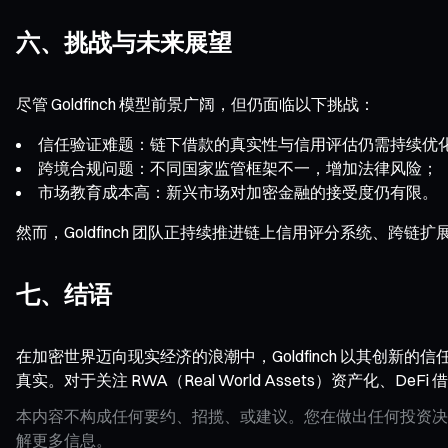
六、挑战与未来展望
尽管 Goldfinch 模型前景广阔，但仍面临以下挑战：
信任验证难题：链下借款的真实性与信用评估仍需持续优
跨境合规问题：不同国家监管框架不一，增加法律风险；
市场教育成本高：新兴市场对加密金融的接受度仍有限。
然而，Goldfinch 团队正持续推进链上信用评分系统、
七、结语
在加密世界迈向现实经济的浪潮中，Goldfinch 以其创
真实。对于关注 RWA（Real World Assets）资产化、De
本内容不构成任何要约、招揽、或建议。您在做出任何投资决
解更多信息。