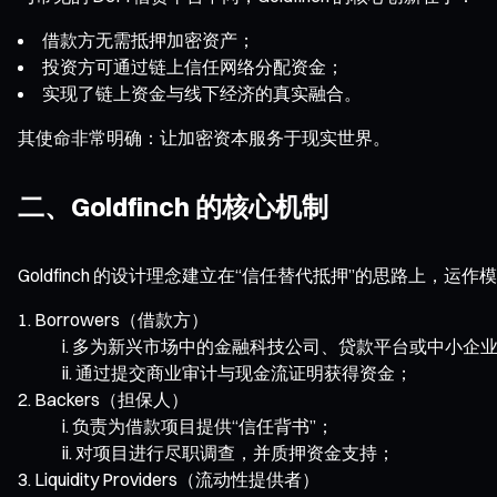
借款方无需抵押加密资产；
投资方可通过链上信任网络分配资金；
实现了链上资金与线下经济的真实融合。
其使命非常明确：让加密资本服务于现实世界。
二、Goldfinch 的核心机制
Goldfinch 的设计理念建立在“信任替代抵押”的思路上，
Borrowers（借款方）
多为新兴市场中的金融科技公司、贷款平台或中小企
通过提交商业审计与现金流证明获得资金；
Backers（担保人）
负责为借款项目提供“信任背书”；
对项目进行尽职调查，并质押资金支持；
Liquidity Providers（流动性提供者）