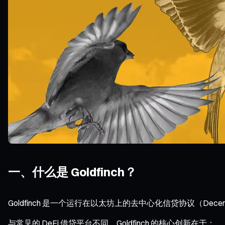
一、什么是 Goldfinch？
Goldfinch 是一个运行在以太坊上的去中心化信贷协议（Dece
与常见的 DeFi 借贷平台不同，Goldfinch 的核心创新在于：