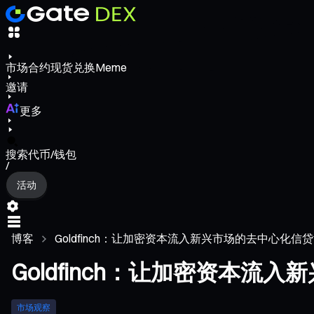
市场
合约
现货
兑换
Meme
邀请
更多
搜索代币/钱包
/
活动
博客
Goldfinch：让加密资本流入新兴市场的去中心化信
Goldfinch：让加密资本流
市场观察