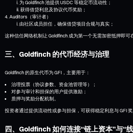
为 Goldfinch 池提供 USDC 等稳定币流动性；
获得借贷利息及协议代币奖励；
Auditors（审计者）
由社区成员担任，确保借贷项目合规与真实；
这种信任网络机制让 Goldfinch 成为第一个无需加密抵押即可
三、Goldfinch 的代币经济与治理
Goldfinch 的原生代币为 GFI，主要用于：
治理投票（协议参数、资金池管理等）；
对参与审计和担保的用户提供激励；
质押与奖励分配机制。
投资者通过提供流动性或参与担保，可获得稳定利息与 GFI
四、Goldfinch 如何连接“链上资本”与“