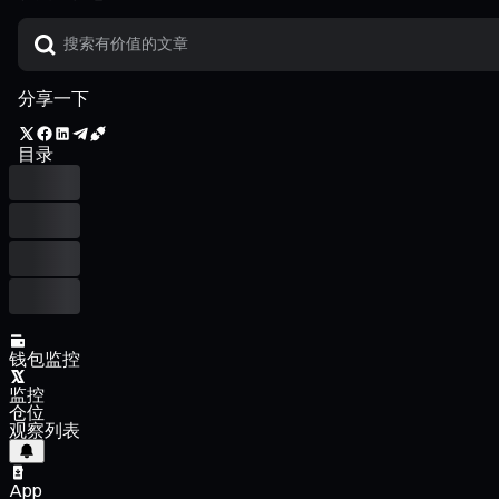
分享一下
目录
钱包监控
监控
仓位
观察列表
App