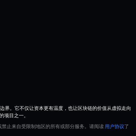
贷”的边界。它不仅让资本更有温度，也让区块链的价值从虚拟走向
得关注的项目之一。
制或禁止来自受限制地区的所有或部分服务。请阅读
用户协议
了