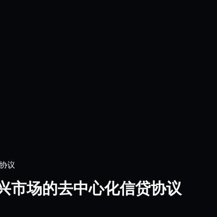
贷协议
入新兴市场的去中心化信贷协议