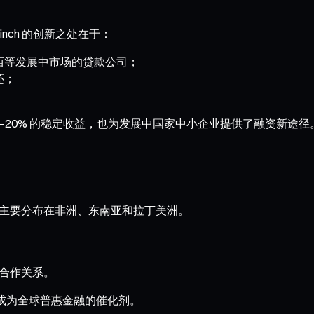
inch 的创新之处在于：
西等发展中市场的贷款公司；
还；
%–20% 的稳定收益，也为发展中国家中小企业提供了融资新途径
 50 家，主要分布在非洲、东南亚和拉丁美洲。
立长期合作关系。
，更能成为全球普惠金融的催化剂。