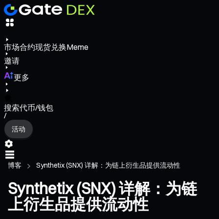
市场
合约
现货
兑换
Meme
邀请
更多
搜索代币/钱包
/
活动
博客
Synthetix (SNX) 详解：为链上衍生品提供流动性
Synthetix (SNX) 详解：为链
上衍生品提供流动性