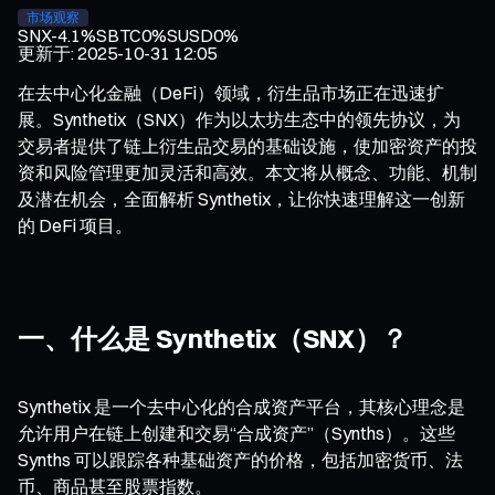
市场观察
SNX
-4.1%
SBTC
0%
SUSD
0%
更新于
:
2025-10-31 12:05
在去中心化金融（DeFi）领域，衍生品市场正在迅速扩
展。Synthetix（SNX）作为以太坊生态中的领先协议，为
交易者提供了链上衍生品交易的基础设施，使加密资产的投
资和风险管理更加灵活和高效。本文将从概念、功能、机制
及潜在机会，全面解析 Synthetix，让你快速理解这一创新
的 DeFi 项目。
一、什么是 Synthetix（SNX）？
Synthetix 是一个去中心化的合成资产平台，其核心理念是
允许用户在链上创建和交易“合成资产”（Synths）。这些
Synths 可以跟踪各种基础资产的价格，包括加密货币、法
币、商品甚至股票指数。