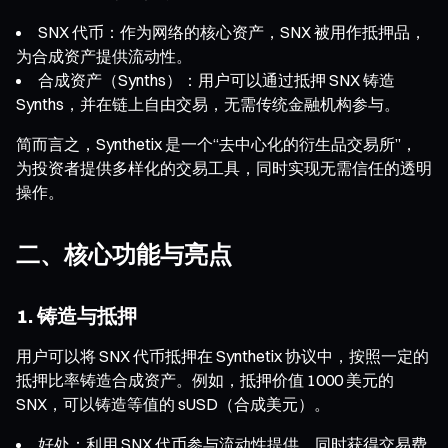
SNX 代币：作为网络的核心资产，SNX 被用作抵押品，
为合成资产提供流动性。
合成资产（Synths）：用户可以通过抵押 SNX 铸造
Synths，并在链上自由交易，无需传统金融机构参与。
简而言之，Synthetix 是一个“去中心化的衍生品交易所”，
为投资者提供多样化的交易工具，同时实现无需信任的透明
操作。
二、核心功能与亮点
1. 铸造与抵押
用户可以将 SNX 代币抵押在 Synthetix 协议中，按照一定的
抵押比率铸造合成资产。例如，抵押价值 1000 美元的
SNX，可以铸造等值的 sUSD（合成美元）。
好处：利用 SNX 代币参与流动性提供，同时获得交易费