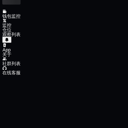
钱包监控
监控
仓位
观察列表
App
关于
社群列表
在线客服