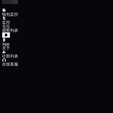
钱包监控
监控
仓位
观察列表
App
关于
社群列表
在线客服