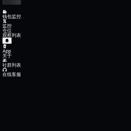
钱包监控
监控
仓位
观察列表
App
关于
社群列表
在线客服