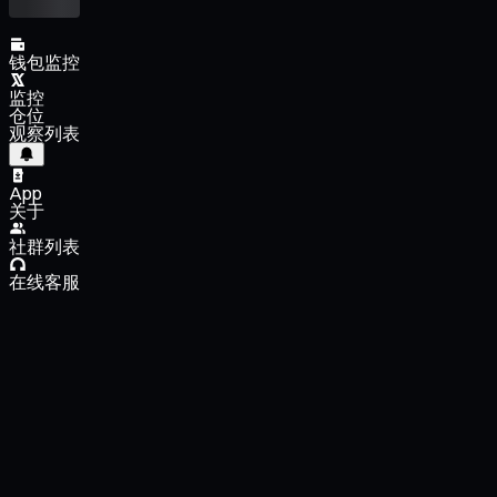
钱包监控
监控
仓位
观察列表
App
关于
社群列表
在线客服