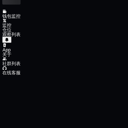
钱包监控
监控
仓位
观察列表
App
关于
社群列表
在线客服