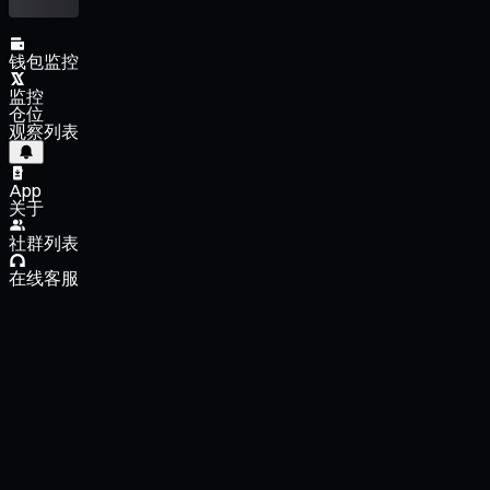
钱包监控
监控
仓位
观察列表
App
关于
社群列表
在线客服