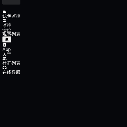
钱包监控
监控
仓位
观察列表
App
关于
社群列表
在线客服