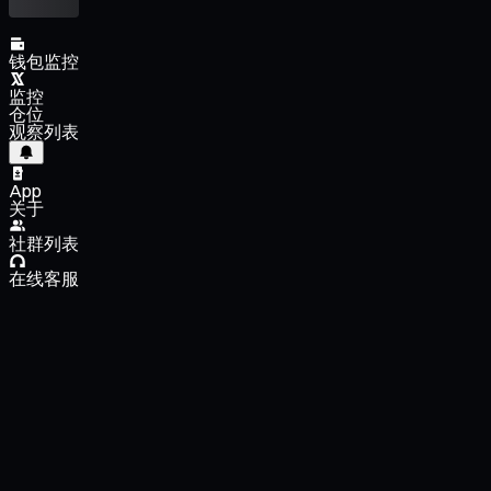
钱包监控
监控
仓位
观察列表
App
关于
社群列表
在线客服