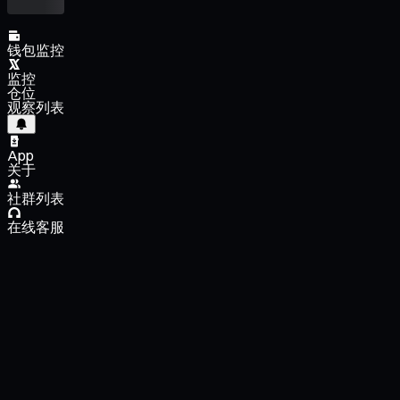
钱包监控
监控
仓位
观察列表
App
关于
社群列表
在线客服