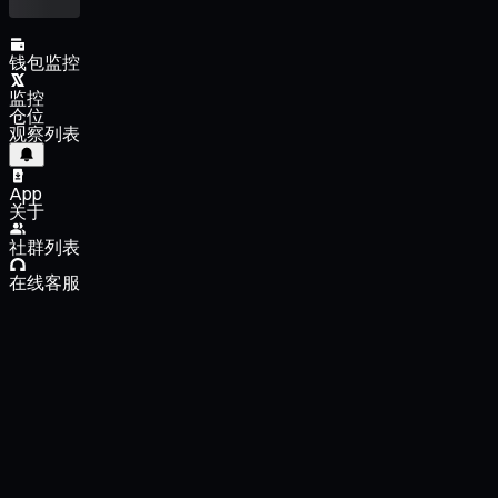
钱包监控
监控
仓位
观察列表
App
关于
社群列表
在线客服