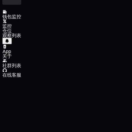
钱包监控
监控
仓位
观察列表
App
关于
社群列表
在线客服