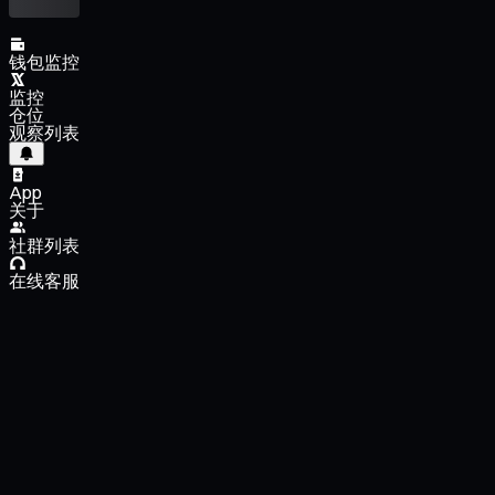
钱包监控
监控
仓位
观察列表
App
关于
社群列表
在线客服