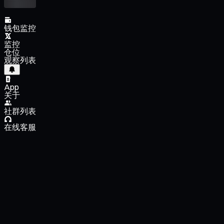
钱包监控
监控
仓位
观察列表
App
关于
社群列表
在线客服