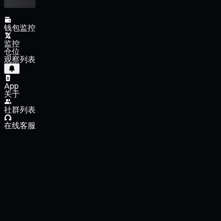
钱包监控
监控
仓位
观察列表
App
关于
社群列表
在线客服