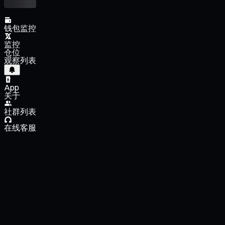
钱包监控
监控
仓位
观察列表
App
关于
社群列表
在线客服