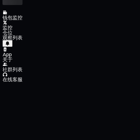
钱包监控
监控
仓位
观察列表
App
关于
社群列表
在线客服