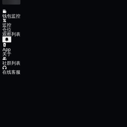
钱包监控
监控
仓位
观察列表
App
关于
社群列表
在线客服