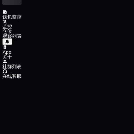
钱包监控
监控
仓位
观察列表
App
关于
社群列表
在线客服