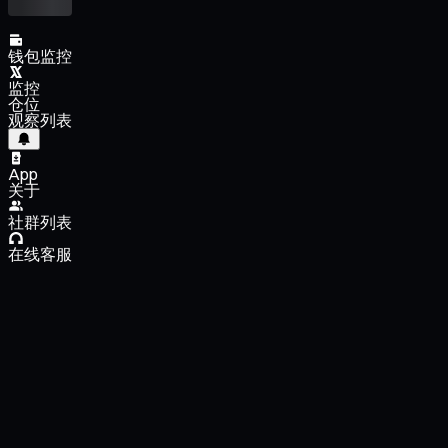
钱包监控
监控
仓位
观察列表
App
关于
社群列表
在线客服