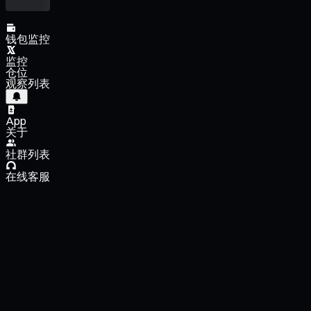
钱包监控
监控
仓位
观察列表
App
关于
社群列表
在线客服