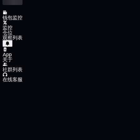
钱包监控
监控
仓位
观察列表
App
关于
社群列表
在线客服