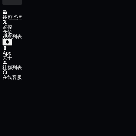
钱包监控
监控
仓位
观察列表
App
关于
社群列表
在线客服