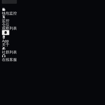
钱包监控
监控
仓位
观察列表
App
关于
社群列表
在线客服