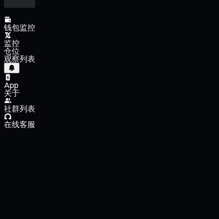
钱包监控
监控
仓位
观察列表
App
关于
社群列表
在线客服