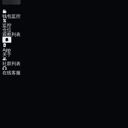
钱包监控
监控
仓位
观察列表
App
关于
社群列表
在线客服