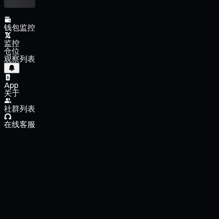
钱包监控
监控
仓位
观察列表
App
关于
社群列表
在线客服