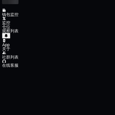
钱包监控
监控
仓位
观察列表
App
关于
社群列表
在线客服