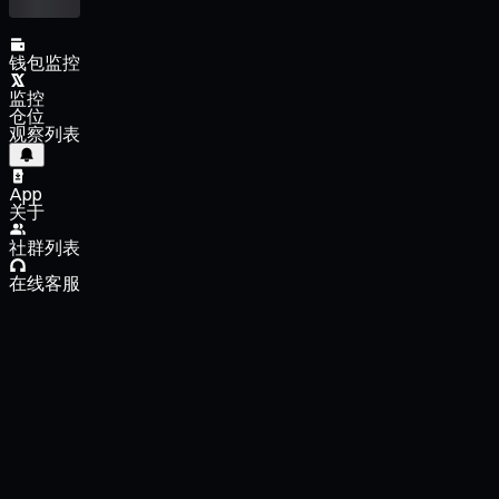
钱包监控
监控
仓位
观察列表
App
关于
社群列表
在线客服