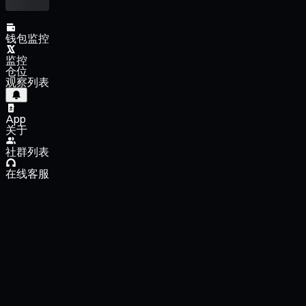
钱包监控
监控
仓位
观察列表
App
关于
社群列表
在线客服