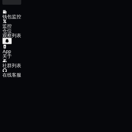
钱包监控
监控
仓位
观察列表
App
关于
社群列表
在线客服